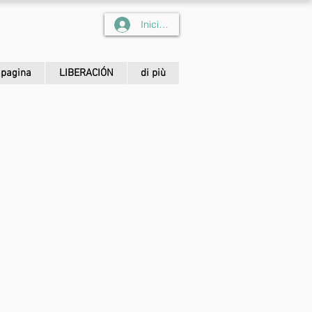
Iniciar sesión
pagina
LIBERACIÓN
di più