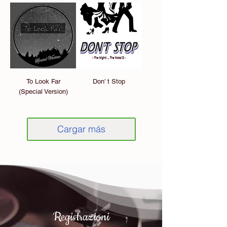
To Look Far
Don' t Stop
(Special Version)
Cargar más
Registrazioni