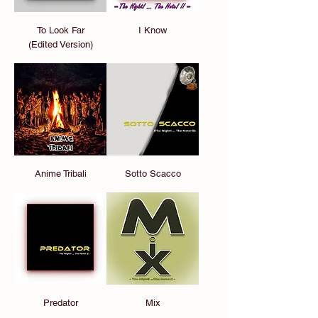
To Look Far
I Know
(Edited Version)
Anime Tribali
Sotto Scacco
Predator
Mix